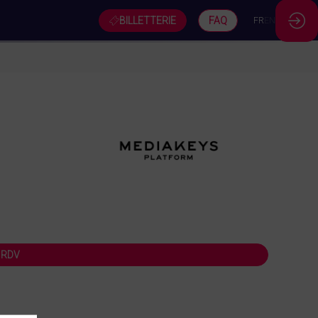
BILLETTERIE
FAQ
FR
EN
 RDV