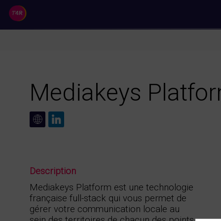
//
Mediakeys Platfo
Description
Mediakeys Platform est une technologie
française full-stack qui vous permet de
gérer votre communication locale au
sein des territoires de chacun des points