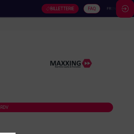
BILLETTERIE
FAQ
FR
EN
 RDV