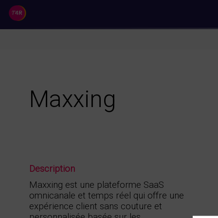
//
Maxxing
Description
Maxxing est une plateforme SaaS
omnicanale et temps réel qui offre une
expérience client sans couture et
personnalisée basée sur les