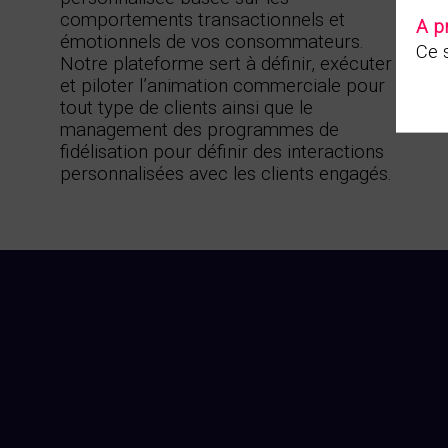
comportements transactionnels et
A p
émotionnels de vos consommateurs.
Ce s
Notre plateforme sert à définir, exécuter
et piloter l’animation commerciale pour
tout type de clients ainsi que le
management des programmes de
fidélisation pour définir des interactions
personnalisées avec les clients engagés.