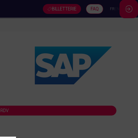
BILLETTERIE
FAQ
FR
EN
 RDV