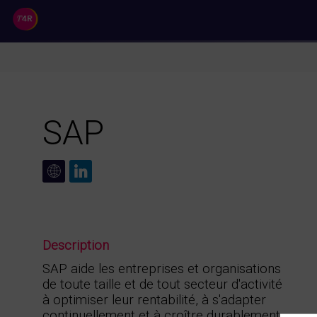
//
SAP
Description
SAP aide les entreprises et organisations
de toute taille et de tout secteur d'activité
à optimiser leur rentabilité, à s'adapter
continuellement et à croître durablement.