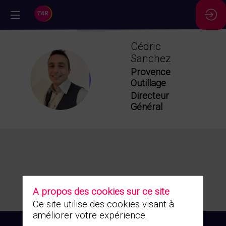
//
Cédric
Sanchez
Provence
CS
Outillage
Directeur
Général
A propos des cookies sur ce site
Ce site utilise des cookies visant à
améliorer votre expérience.