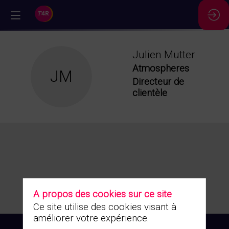
//
Julien
Mutter
Atmospheres
JM
Directeur de
clientèle
A propos des cookies sur ce site
Ce site utilise des cookies visant à
améliorer votre expérience.