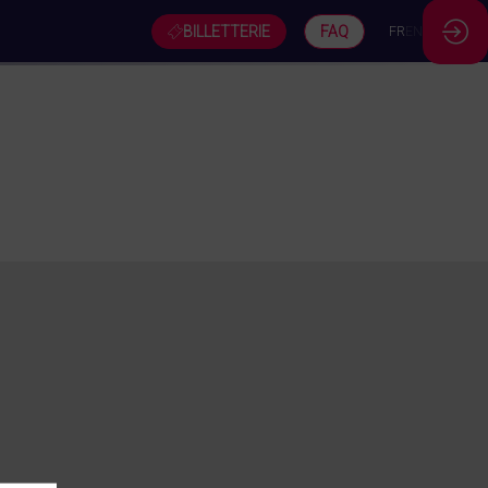
BILLETTERIE
FAQ
FR
EN