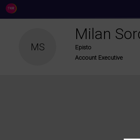
//
Milan
Sor
MS
Episto
Account Executive