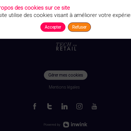
ropos des cookies sur ce site
ite utilise des cookies visant à améliorer votre expérie
Accepter
Refuser
Gérer mes cookies
Mentions légales
Powered by