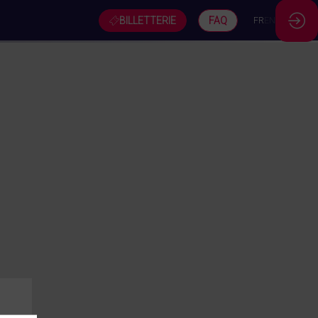
BILLETTERIE
FAQ
FR
EN