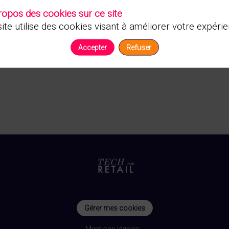
Vous n'êtes pas autorisé à accéder à ce contenu
ropos des cookies sur ce site
ite utilise des cookies visant à améliorer votre expérie
Accepter
Refuser
Gérer mes cookies