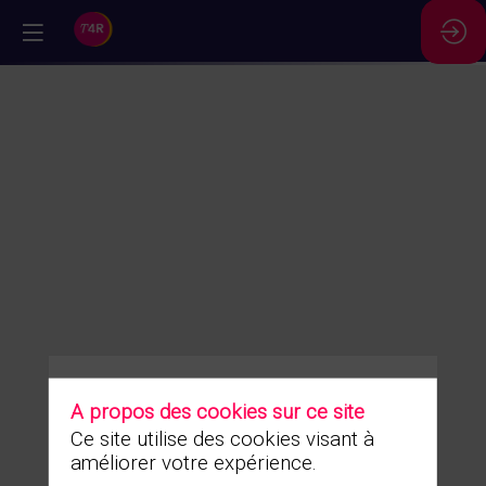
//
A propos des cookies sur ce site
Vous n'êtes pas autorisé à accéder à ce contenu
Ce site utilise des cookies visant à
améliorer votre expérience.