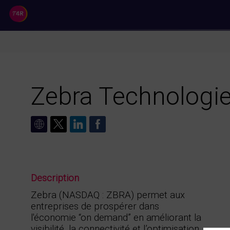
//
Zebra Technologi
Description
Zebra (NASDAQ : ZBRA) permet aux
entreprises de prospérer dans
l'économie “on demand” en améliorant la
visibilité, la connectivité et l’optimisation