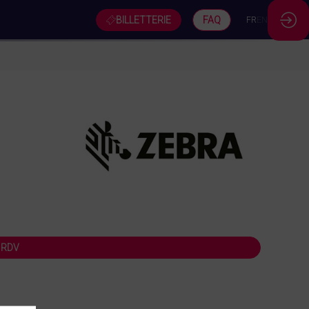
BILLETTERIE
FAQ
FR
EN
 RDV