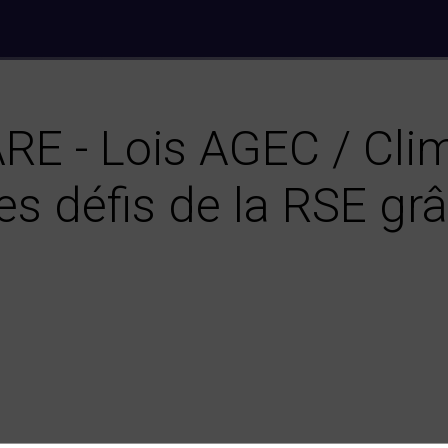
- Lois AGEC / Clima
es défis de la RSE gr