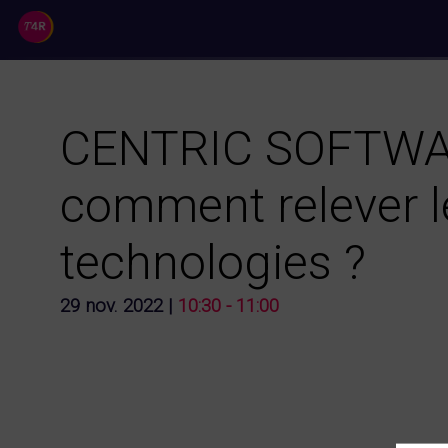
//
CENTRIC SOFTWARE 
comment relever l
technologies ?
29 nov. 2022
|
10:30
-
11:00