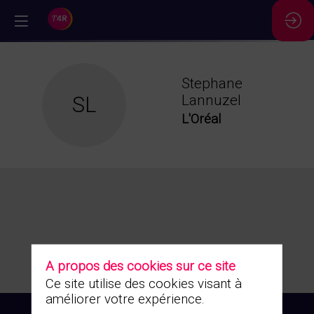
//
Stephane
SL
Lannuzel
L'Oréal
A propos des cookies sur ce site
Ce site utilise des cookies visant à
améliorer votre expérience.