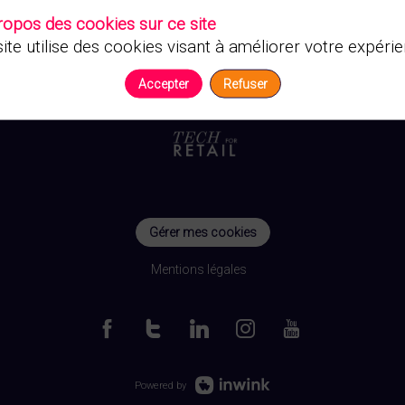
ropos des cookies sur ce site
ite utilise des cookies visant à améliorer votre expérie
Accepter
Refuser
Gérer mes cookies
Mentions légales
Powered by