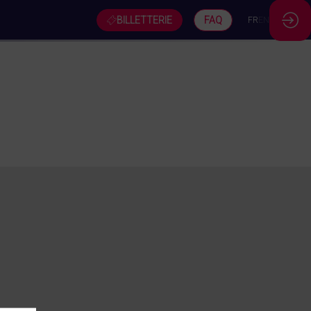
BILLETTERIE
FAQ
FR
EN