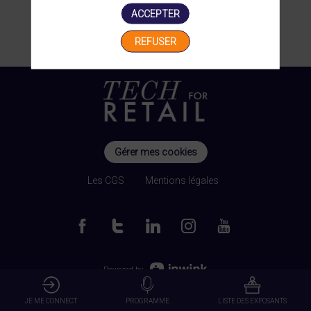
ACCEPTER
REFUSER
Gérer mes cookies
Les CGS
Mentions légales
Powered by
JE ME CONNECT
PROGRAMME
LISTE DES EXPOSANTS