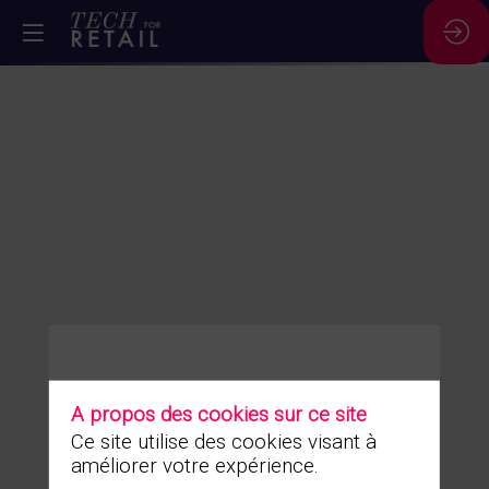
Vous n'êtes pas autorisé à accéder à ce contenu
A propos des cookies sur ce site
Ce site utilise des cookies visant à
améliorer votre expérience.