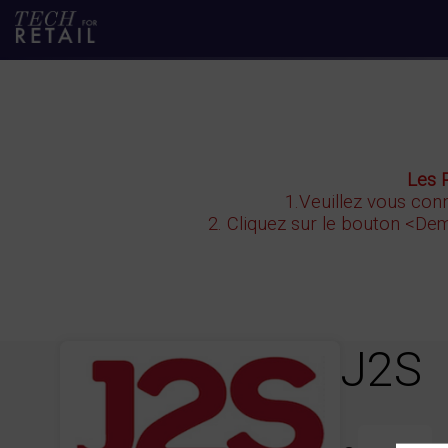
Les 
1.Veuillez vous conn
2. Cliquez sur le bouton
<Dem
J2S