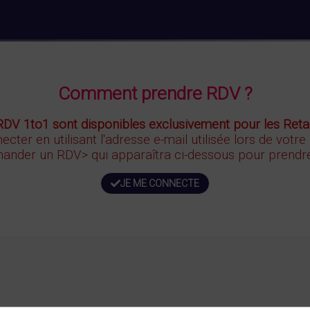
Comment prendre RDV ?
RDV 1to1 sont disponibles exclusivement pour les Retai
ecter en utilisant l'adresse e-mail utilisée lors de votre
ander un RDV>
qui apparaîtra ci-dessous
pour prendre
JE ME CONNECTE