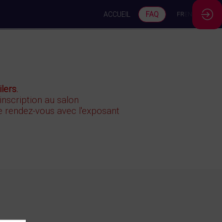
ACCUEIL
FAQ
FR
EN
lers.
 inscription au salon
 rendez-vous avec l'exposant