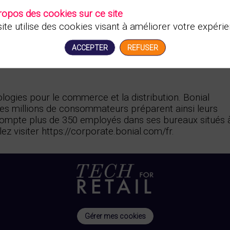
ropos des cookies sur ce site
ite utilise des cookies visant à améliorer votre expérie
ACCEPTER
REFUSER
logies pour le commerce et la distribution. Bonial
. Des millions de consommateurs préparent ainsi leurs
 compte plus de 350 employés dans ses bureaux situés 
lez visiter https://corporate.bonial.com/fr.
Gérer mes cookies