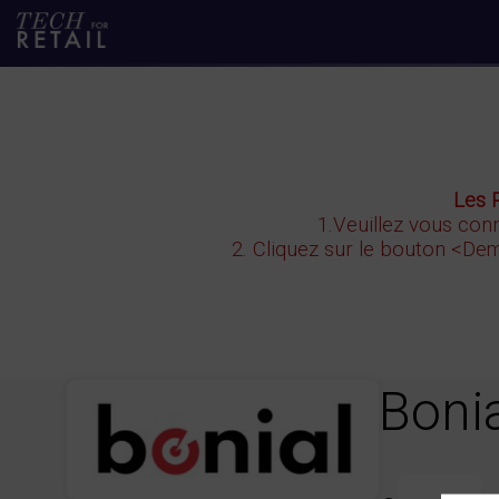
Les 
1.Veuillez vous conn
2. Cliquez sur le bouton
<Dem
Boni