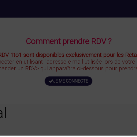
Comment prendre RDV ?
RDV 1to1 sont disponibles exclusivement pour les Retai
ecter en utilisant l'adresse e-mail utilisée lors de votre
ander un RDV>
qui apparaîtra ci-dessous
pour prendre
JE ME CONNECTE
al