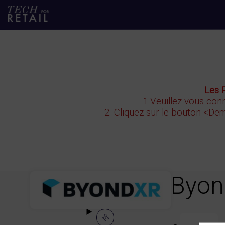
Les 
1.Veuillez vous conn
2. Cliquez sur le bouton
<Dem
Byo