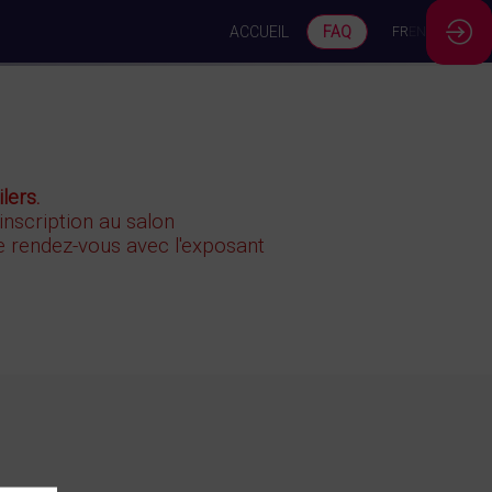
ACCUEIL
FAQ
FR
EN
lers.
 inscription au salon
 rendez-vous avec l'exposant