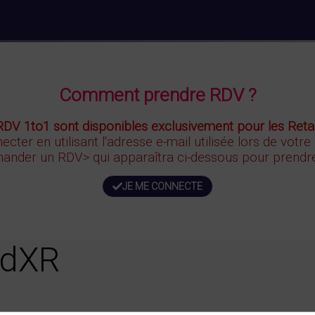
Comment prendre RDV ?
RDV 1to1 sont disponibles exclusivement pour les Retai
ecter en utilisant l'adresse e-mail utilisée lors de votre
ander un RDV>
qui apparaîtra ci-dessous
pour prendre
JE ME CONNECTE
ndXR