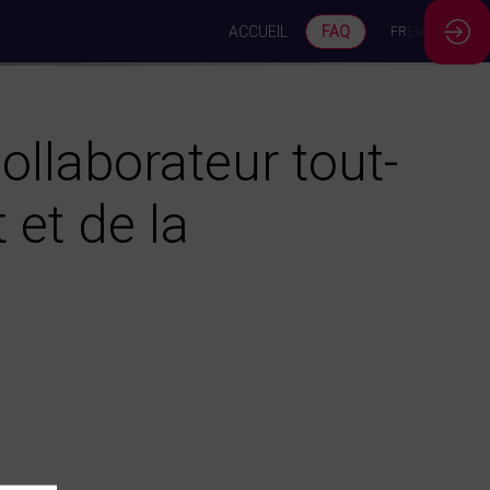
ACCUEIL
FAQ
FR
EN
ollaborateur tout-
 et de la