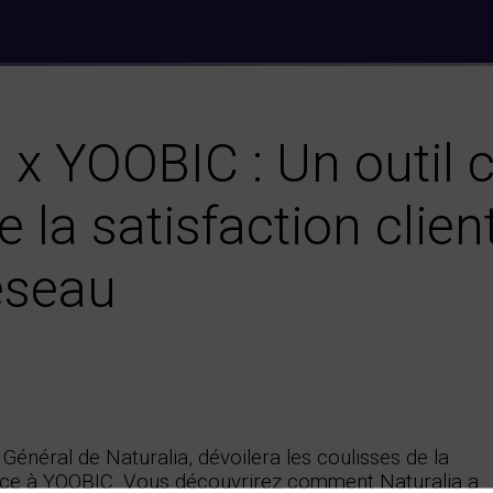
 x YOOBIC : Un outil c
 la satisfaction client
éseau
 Général de Naturalia, dévoilera les coulisses de la
râce à YOOBIC. Vous découvrirez comment Naturalia a