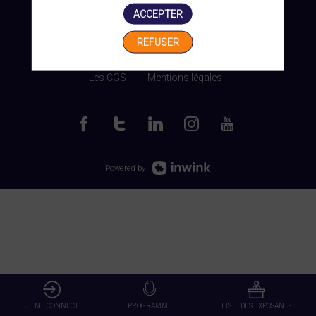
ACCEPTER
REFUSER
Gérer mes cookies
Les CGS
Mentions légales
Powered by
JE ME CONNECT
PROGRAMME
LISTE DES EXPOSANTS