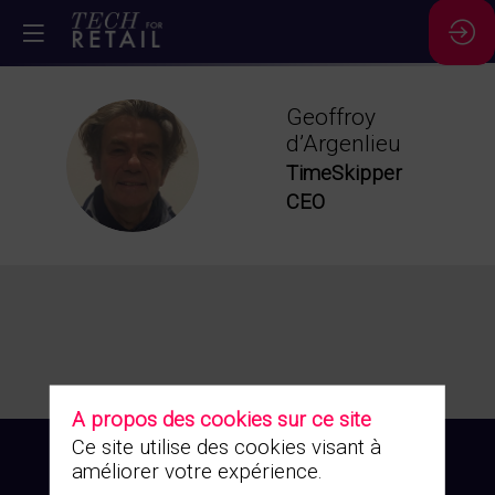
Geoffroy
d’Argenlieu
GD
TimeSkipper
CEO
A propos des cookies sur ce site
Ce site utilise des cookies visant à
améliorer votre expérience.