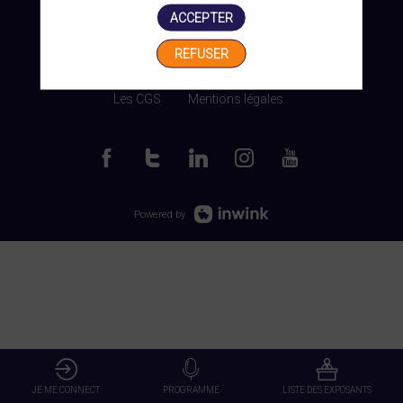
ACCEPTER
REFUSER
Gérer mes cookies
Les CGS
Mentions légales
Powered by
JE ME CONNECT
PROGRAMME
LISTE DES EXPOSANTS