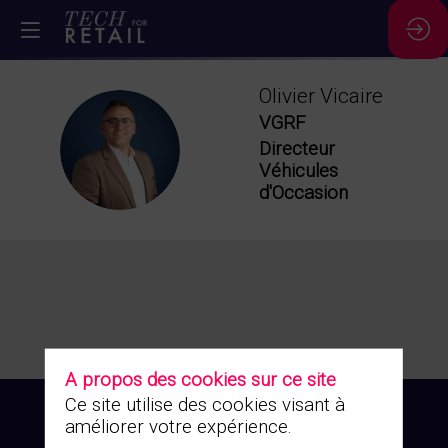
Olivier
Vicaire
VGRF
OV
Directeur
Véhicules
d'Occasion
A propos des cookies sur ce site
Ce site utilise des cookies visant à
améliorer votre expérience.