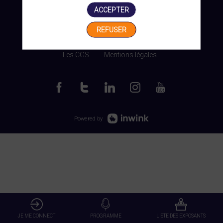
ACCEPTER
REFUSER
Gérer mes cookies
Les CGS
Mentions légales
Powered by
JE ME CONNECT
PROGRAMME
LISTE DES EXPOSANTS