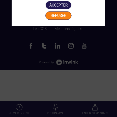
ACCEPTER
REFUSER
Gérer mes cookies
Les CGS
Mentions légales
Powered by
JE ME CONNECT
PROGRAMME
LISTE DES EXPOSANTS