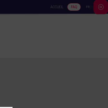
ACCUEIL
FAQ
FR
EN