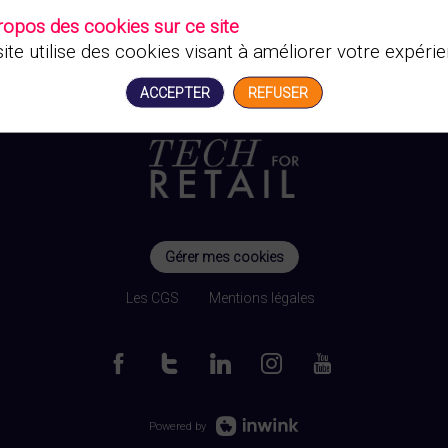
ropos des cookies sur ce site
ite utilise des cookies visant à améliorer votre expérie
ACCEPTER
REFUSER
Gérer mes cookies
Les CGS
Mentions légales
Powered by