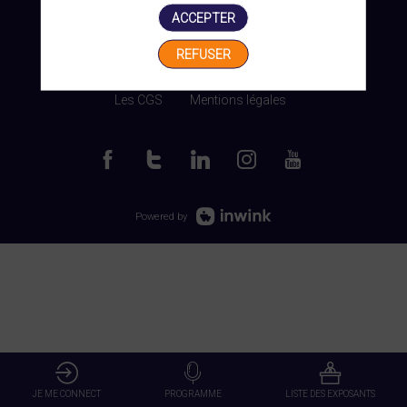
ACCEPTER
REFUSER
Gérer mes cookies
Les CGS
Mentions légales
Powered by
JE ME CONNECT
PROGRAMME
LISTE DES EXPOSANTS