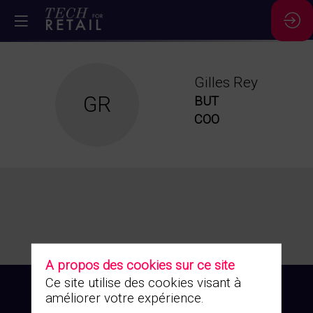
Gilles
Rey
GR
BUT
COO
A propos des cookies sur ce site
Ce site utilise des cookies visant à
améliorer votre expérience.