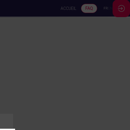
ACCUEIL
FAQ
FR
EN