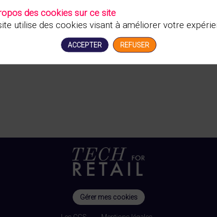
Vous n'êtes pas autorisé à accéder à ce contenu
ropos des cookies sur ce site
ite utilise des cookies visant à améliorer votre expérie
ACCEPTER
REFUSER
Gérer mes cookies