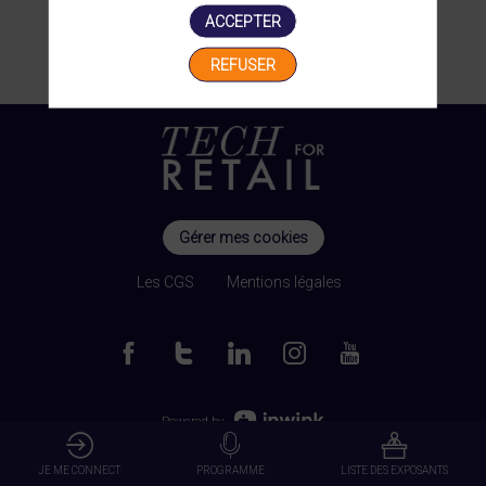
ACCEPTER
REFUSER
Gérer mes cookies
Les CGS
Mentions légales
Powered by
JE ME CONNECT
PROGRAMME
LISTE DES EXPOSANTS