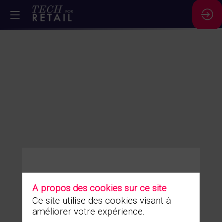
Vous n'êtes pas autorisé à accéder à ce contenu
A propos des cookies sur ce site
Ce site utilise des cookies visant à
améliorer votre expérience.