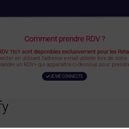
Comment prendre RDV ?
RDV 1to1 sont disponibles exclusivement pour les Retai
ecter en utilisant l'adresse e-mail utilisée lors de votre
ander un RDV>
qui apparaîtra ci-dessous
pour prendre
JE ME CONNECTE
fy