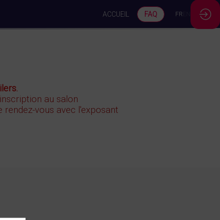
ACCUEIL
FAQ
FR
EN
lers.
 inscription au salon
 rendez-vous avec l'exposant