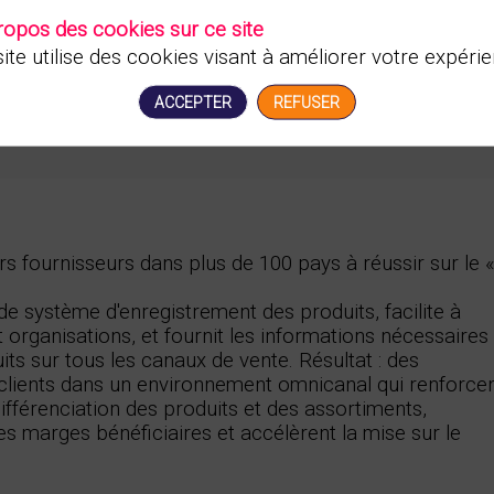
ropos des cookies sur ce site
ite utilise des cookies visant à améliorer votre expérie
ACCEPTER
REFUSER
urs fournisseurs dans plus de 100 pays à réussir sur le 
e système d'enregistrement des produits, facilite à
 organisations, et fournit les informations nécessaires
ts sur tous les canaux de vente. Résultat : des
s clients dans un environnement omnicanal qui renforce
ifférenciation des produits et des assortiments,
s marges bénéficiaires et accélèrent la mise sur le