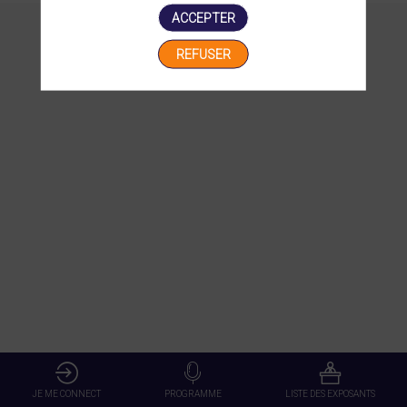
ACCEPTER
REFUSER
JE ME CONNECT
PROGRAMME
LISTE DES EXPOSANTS