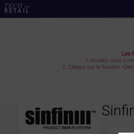
Les 
1.Veuillez vous conn
2. Cliquez sur le bouton
<Dem
Sinfi