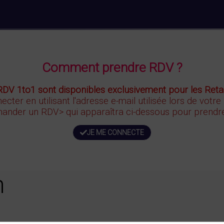
Comment prendre RDV ?
RDV 1to1 sont disponibles exclusivement pour les Retai
ecter en utilisant l'adresse e-mail utilisée lors de votre
ander un RDV>
qui apparaîtra ci-dessous
pour prendre
JE ME CONNECTE
n