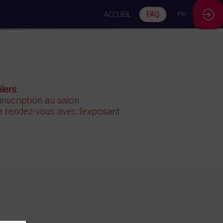
ACCUEIL
FAQ
FR
EN
lers.
 inscription au salon
 rendez-vous avec l'exposant