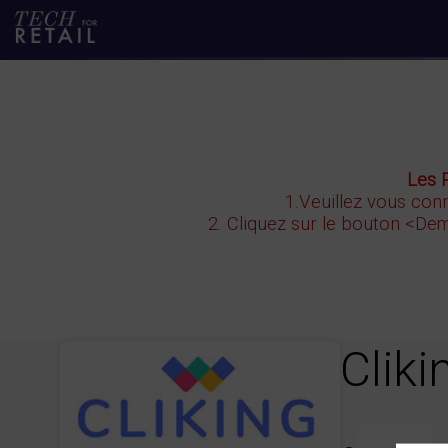
Les 
1.Veuillez vous conn
2. Cliquez sur le bouton
<Dem
Cliki