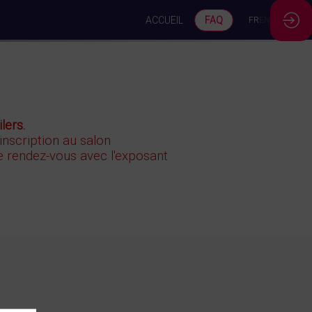
ACCUEIL
FAQ
FR
EN
lers.
 inscription au salon
 rendez-vous avec l'exposant