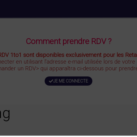
Comment prendre RDV ?
RDV 1to1 sont disponibles exclusivement pour les Retai
ecter en utilisant l'adresse e-mail utilisée lors de votre
ander un RDV>
qui apparaîtra ci-dessous
pour prendre
JE ME CONNECTE
ng