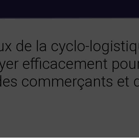
ux de la cyclo-logisti
er efficacement pou
des commerçants et 