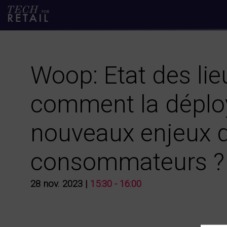
Woop: Etat des lie
comment la déploy
nouveaux enjeux 
consommateurs ?
28 nov. 2023
|
15:30
-
16:00