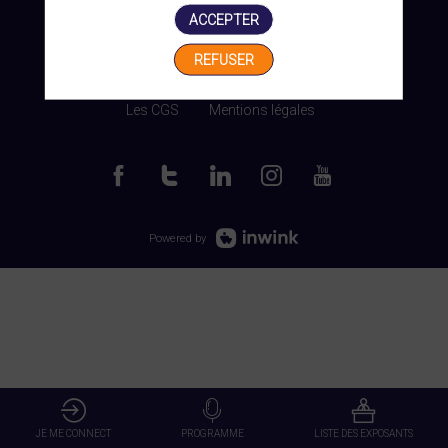
ACCEPTER
REFUSER
Gérer mes cookies
Les CGS
Mentions légales
Powered by
JE ME CONNECT
PROGRAMME
LISTE DES EXPOSANTS