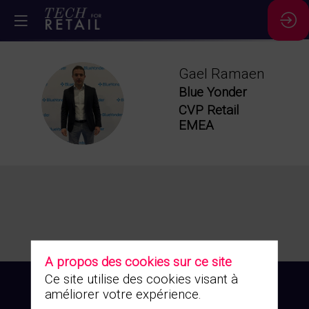
Gael
Ramaen
Blue Yonder
GR
CVP Retail
EMEA
A propos des cookies sur ce site
Ce site utilise des cookies visant à
améliorer votre expérience.