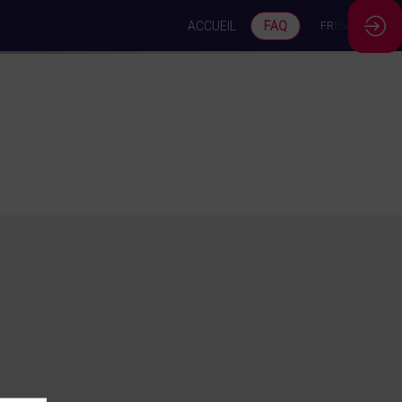
ACCUEIL
FAQ
FR
EN