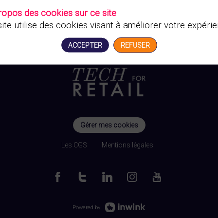
ropos des cookies sur ce site
ite utilise des cookies visant à améliorer votre expérie
ACCEPTER
REFUSER
Gérer mes cookies
Les CGS
Mentions légales
Powered by