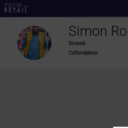
Simon
Ro
SR
Screeb
Cofondateur