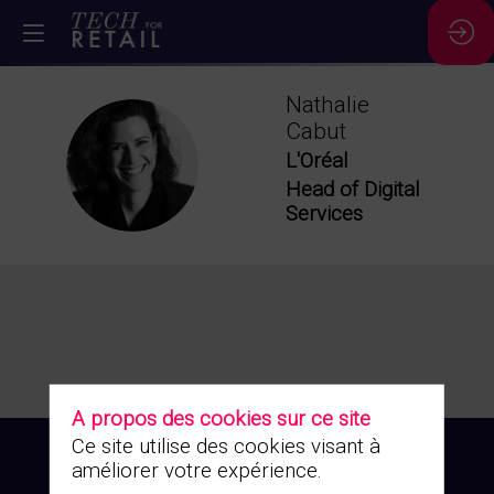
Nathalie
Cabut
NC
L'Oréal
Head of Digital
Services
A propos des cookies sur ce site
Ce site utilise des cookies visant à
améliorer votre expérience.