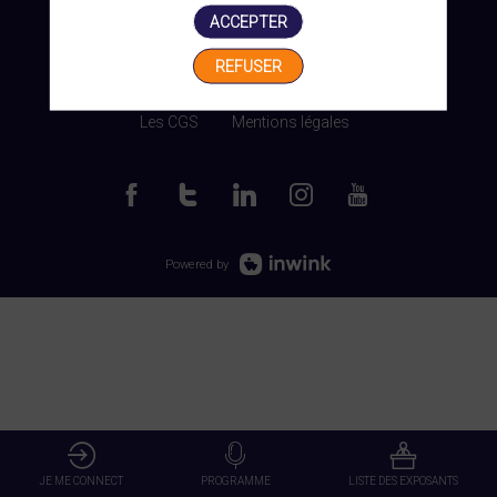
ACCEPTER
REFUSER
Gérer mes cookies
Les CGS
Mentions légales
Powered by
JE ME CONNECT
PROGRAMME
LISTE DES EXPOSANTS