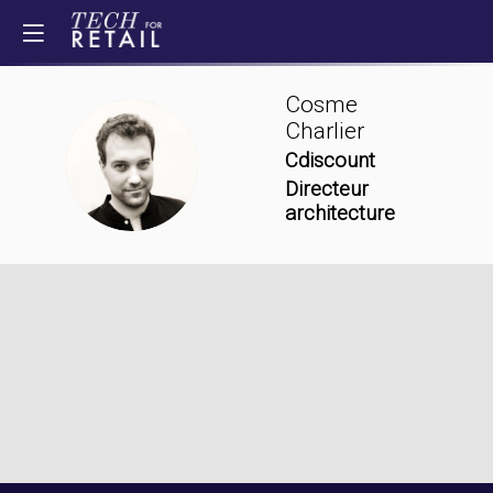
Cosme
Charlier
CC
Cdiscount
Directeur
architecture