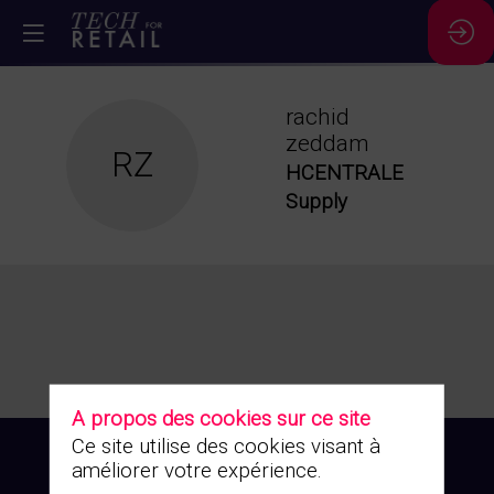
rachid
zeddam
RZ
HCENTRALE
Supply
A propos des cookies sur ce site
Ce site utilise des cookies visant à
améliorer votre expérience.