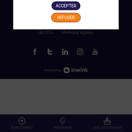
ACCEPTER
REFUSER
Gérer mes cookies
Les CGS
Mentions légales
Powered by
JE ME CONNECT
PROGRAMME
LISTE DES EXPOSANTS