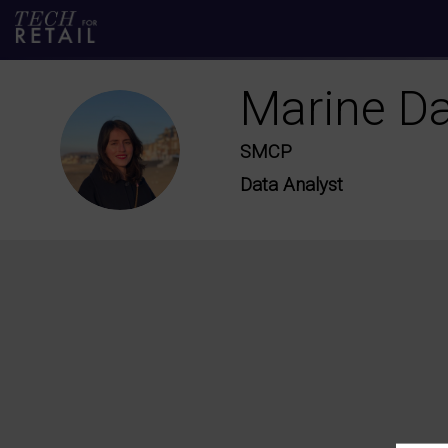
Marine
D
MD
SMCP
Data Analyst