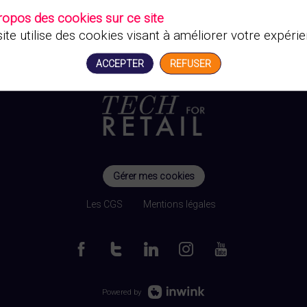
ropos des cookies sur ce site
ite utilise des cookies visant à améliorer votre expérie
ACCEPTER
REFUSER
Gérer mes cookies
Les CGS
Mentions légales
Powered by