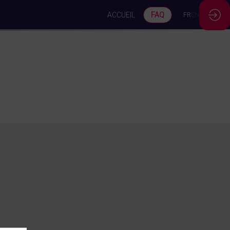
ACCUEIL
FAQ
FR
EN