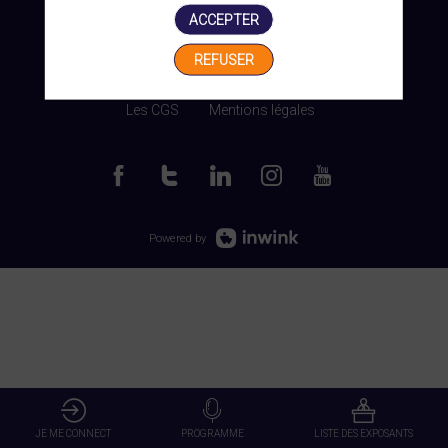
ACCEPTER
REFUSER
Gérer mes cookies
Les CGS
Mentions légales
Powered by
JE ME CONNECT
PROGRAMME
LISTE DES EXPOSANTS