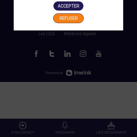
ACCEPTER
REFUSER
Gérer mes cookies
Les CGS
Mentions légales
Powered by
JE ME CONNECT
PROGRAMME
LISTE DES EXPOSANTS