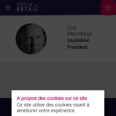
Guy
Maindiaux
GM
SARAWAK
President
A propos des cookies sur ce site
Ce site utilise des cookies visant à
améliorer votre expérience.