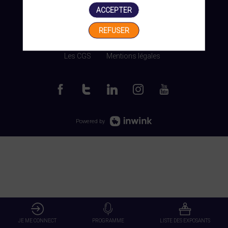
ACCEPTER
REFUSER
Gérer mes cookies
Les CGS
Mentions légales
Powered by
JE ME CONNECT
PROGRAMME
LISTE DES EXPOSANTS