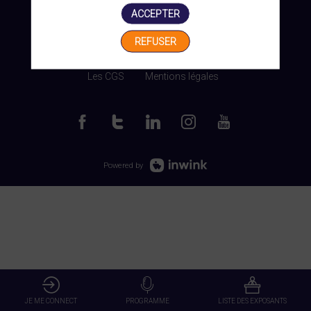
ACCEPTER
REFUSER
Gérer mes cookies
Les CGS
Mentions légales
Powered by
JE ME CONNECT
PROGRAMME
LISTE DES EXPOSANTS