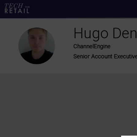
Hugo
Den
HD
ChannelEngine
Senior Account Executiv