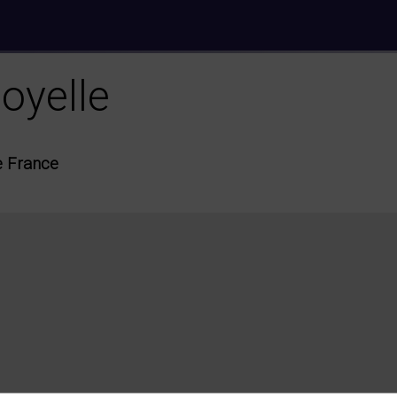
oyelle
e France