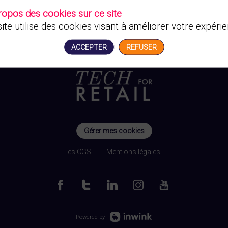
ropos des cookies sur ce site
ite utilise des cookies visant à améliorer votre expérie
ACCEPTER
REFUSER
Gérer mes cookies
Les CGS
Mentions légales
Powered by