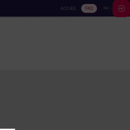
ACCUEIL
FAQ
FR
EN