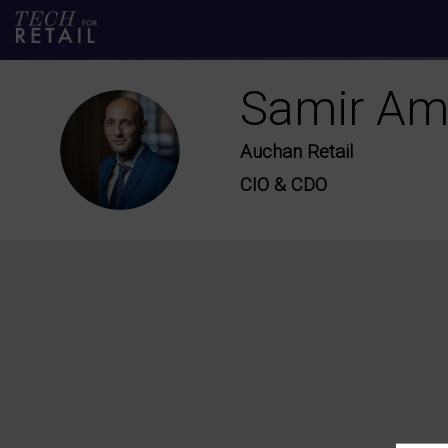
Samir
Ame
SA
Auchan Retail
CIO & CDO