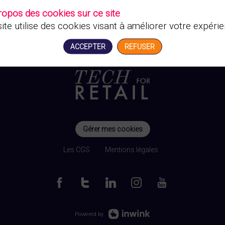
ropos des cookies sur ce site
ite utilise des cookies visant à améliorer votre expérie
ACCEPTER
REFUSER
Gérer mes cookies
Les CGS
Mentions légales
Powered by