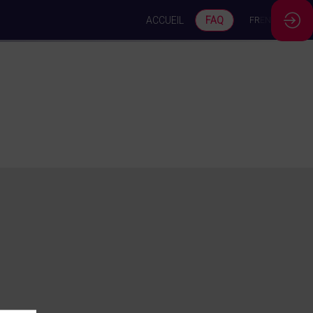
ACCUEIL
FAQ
FR
EN