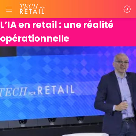
L’IA en retail : une réalité
opérationnelle