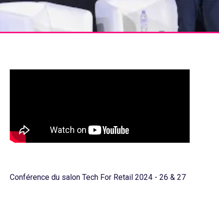
Conférence du salon Tech For Retail 2024 - 26 & 27
novembre, Paris
Tech For Retail, le salon européen des innovations
technologiques et éco-responsables du retail !