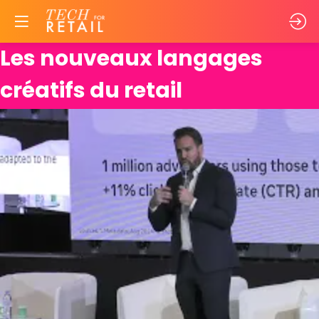
Les nouveaux langages
créatifs du retail