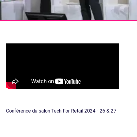
Conférence du salon Tech For Retail 2024 - 26 & 27
novembre, Paris
Tech For Retail, le salon européen des innovations
technologiques et éco-responsables du retail !