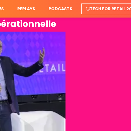
WS
REPLAYS
PODCASTS
TECH FOR RETAIL 2
opérationnelle