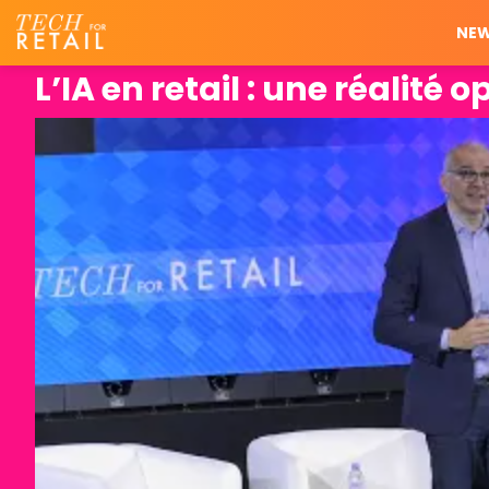
NE
L’IA en retail : une réalité 