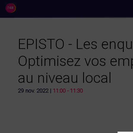
//
EPISTO - Les enqu
Optimisez vos emp
au niveau local
29 nov. 2022
|
11:00
-
11:30