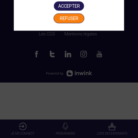
ACCEPTER
REFUSER
Gérer mes cookies
Les CGS
Mentions légales
Powered by
JE ME CONNECT
PROGRAMME
LISTE DES EXPOSANTS