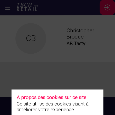
Christopher
CB
Broque
AB Tasty
A propos des cookies sur ce site
Ce site utilise des cookies visant à
améliorer votre expérience.