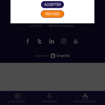
ACCEPTER
REFUSER
Gérer mes cookies
Les CGS
Mentions légales
Powered by
JE ME CONNECT
PROGRAMME
LISTE DES EXPOSANTS