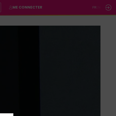
ME CONNECTER
FR
EN