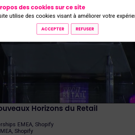
ropos des cookies sur ce site
site utilise des cookies visant à améliorer votre expérie
ACCEPTER
REFUSER
ouveaux Horizons du Retail
erships EMEA, Shopify
 EMEA, Shopify