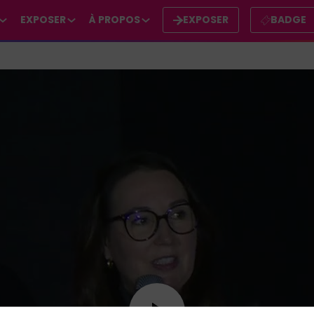
EXPOSER
À PROPOS
EXPOSER
BADGE