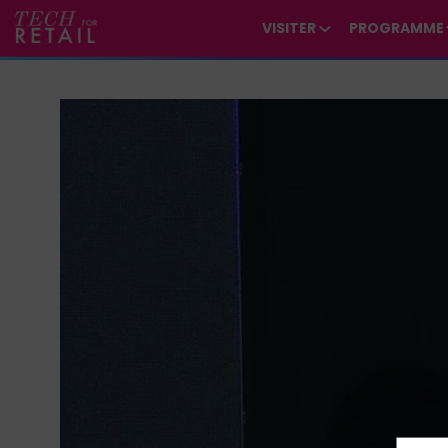
/*
*/
*/
/*
*/
VISITER
PROGRAMME