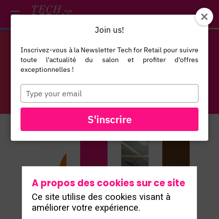
/*
*/
*/
/*
*/
Join us!
Inscrivez-vous à la Newsletter Tech for Retail pour suivre
BLOG
toute l'actualité du salon et profiter d'offres
exceptionnelles !
Type
your
email
S'inscrire
A propos des cookies sur ce site
Ce site utilise des cookies visant à
améliorer votre expérience.